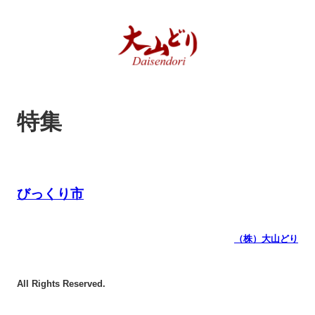
特集
びっくり市
（株）大山どり
All Rights Reserved.