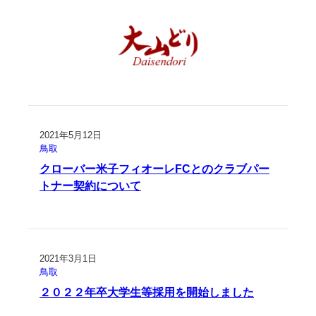
2021年5月12日
鳥取
クローバー米子フィオーレFCとのクラブパー
トナー契約について
2021年3月1日
鳥取
２０２２年卒大学生等採用を開始しました