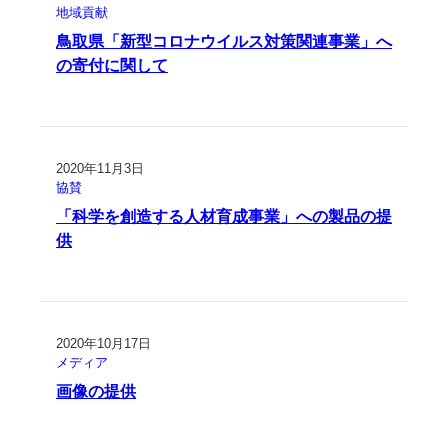
地域貢献
鳥取県「新型コロナウイルス対策関連事業」へ
の寄付に関して
2020年11月3日
協賛
「科学を創造する人材育成事業」への製品の提
供
2020年10月17日
メディア
画像の提供