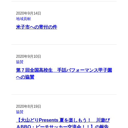
2020年9月14日
地域貢献
米子市への寄付の件
2020年9月10日
協賛
第７回全国高校生 手話パフォーマンス甲子園
への協賛
2020年8月19日
協賛
【大山どりPresents 夏を楽しもう！ 川遊び
＆BBQ・ビーチサッカー交流会！！】の報告