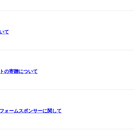
いて
トの寄贈について
フォームスポンサーに関して