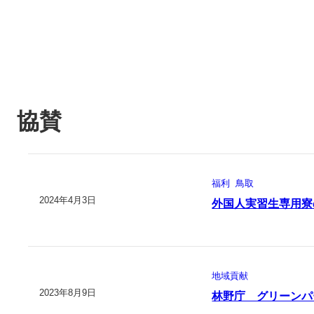
協賛
福利
鳥取
2024年4月3日
外国人実習生専用寮
地域貢献
2023年8月9日
林野庁 グリーンパ