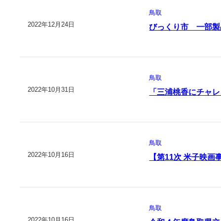
鳥取
2022年12月24日
びっくり市 一部製
鳥取
2022年10月31日
「三浦桃香にチャレ
鳥取
2022年10月16日
【第11次 米子映画
鳥取
2022年10月16日