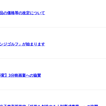
品の価格等の改定について
ンジゴルフ」が始まります
事変】3分映画宴への協賛