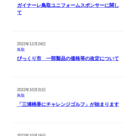
ガイナーレ鳥取ユニフォームスポンサーに関し
て
2022年12月24日
鳥取
びっくり市 一部製品の価格等の改定について
2022年10月31日
鳥取
「三浦桃香にチャレンジゴルフ」が始まります
2022年10月16日