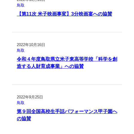
鳥取
【第11次 米子映画事変】3分映画宴への協賛
2022年10月16日
鳥取
令和４年度鳥取県立米子東高等学校「科学を創
造する人財育成事業」への協賛
2022年9月25日
鳥取
第９回全国高校生手話パフォーマンス甲子園へ
の協賛