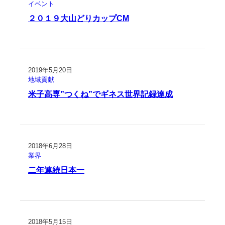
イベント
２０１９大山どりカップCM
2019年5月20日
地域貢献
米子高専”つくね”でギネス世界記録達成
2018年6月28日
業界
二年連続日本一
2018年5月15日