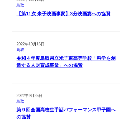
鳥取
【第11次 米子映画事変】3分映画宴への協賛
2022年10月16日
鳥取
令和４年度鳥取県立米子東高等学校「科学を創
造する人財育成事業」への協賛
2022年9月25日
鳥取
第９回全国高校生手話パフォーマンス甲子園へ
の協賛