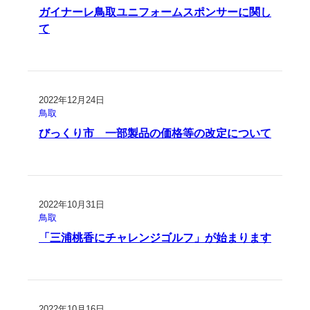
ガイナーレ鳥取ユニフォームスポンサーに関し
て
2022年12月24日
鳥取
びっくり市 一部製品の価格等の改定について
2022年10月31日
鳥取
「三浦桃香にチャレンジゴルフ」が始まります
2022年10月16日