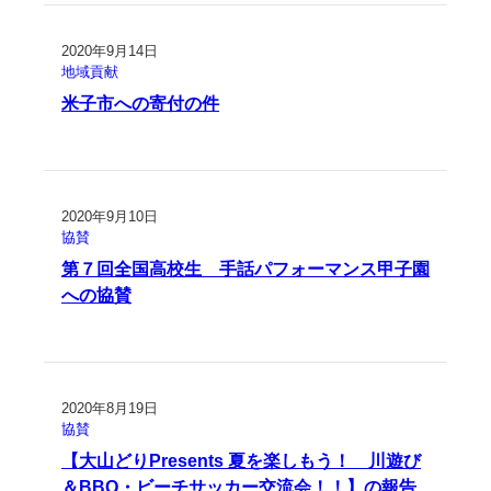
2020年9月14日
地域貢献
米子市への寄付の件
2020年9月10日
協賛
第７回全国高校生 手話パフォーマンス甲子園
への協賛
2020年8月19日
協賛
【大山どりPresents 夏を楽しもう！ 川遊び
＆BBQ・ビーチサッカー交流会！！】の報告