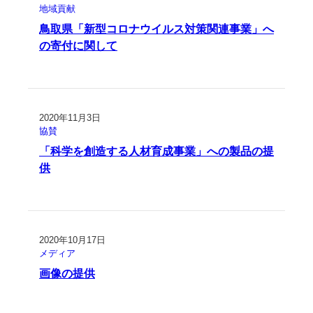
地域貢献
鳥取県「新型コロナウイルス対策関連事業」へ
の寄付に関して
2020年11月3日
協賛
「科学を創造する人材育成事業」への製品の提
供
2020年10月17日
メディア
画像の提供