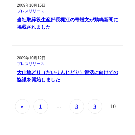
2009年10月15日
プレスリリース
当社取締役生産部長梶江の寄贈文が鶏鳴新聞に
掲載されました
2009年10月12日
プレスリリース
大山地どり（だいせんじどり）復活に向けての
協議を開始しました
1
…
8
9
10
«