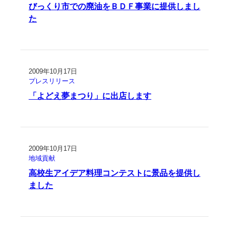
びっくり市での廃油をＢＤＦ事業に提供しまし
た
2009年10月17日
プレスリリース
「よどえ夢まつり」に出店します
2009年10月17日
地域貢献
高校生アイデア料理コンテストに景品を提供し
ました